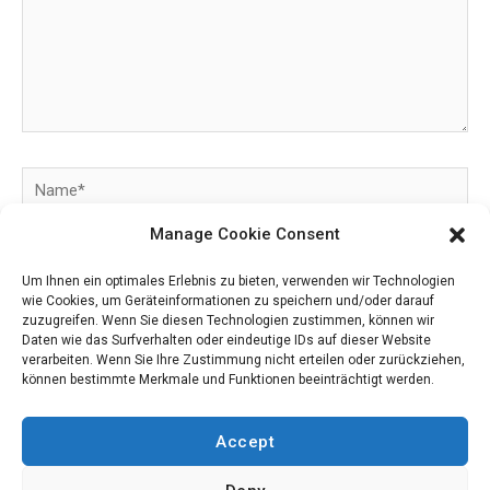
Name*
Manage Cookie Consent
Email*
Um Ihnen ein optimales Erlebnis zu bieten, verwenden wir Technologien
wie Cookies, um Geräteinformationen zu speichern und/oder darauf
zuzugreifen. Wenn Sie diesen Technologien zustimmen, können wir
Website
Daten wie das Surfverhalten oder eindeutige IDs auf dieser Website
verarbeiten. Wenn Sie Ihre Zustimmung nicht erteilen oder zurückziehen,
können bestimmte Merkmale und Funktionen beeinträchtigt werden.
Please enter an answer in digits:
Accept
twenty + nine =